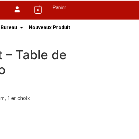
Panier
0
 Bureau
Nouveaux Produit
t – Table de
o
m, 1 er choix