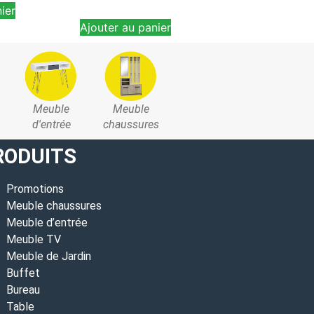
ier
Ajouter au panier
Meuble
Meuble
d'entrée
chaussures
RODUITS
Promotions
Meuble chaussures
Meuble d’entrée
Meuble TV
Meuble de Jardin
Buffet
Bureau
Table