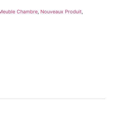
Meuble Chambre
,
Nouveaux Produit
,