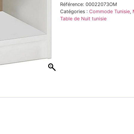
Référence:
00022073OM
Catégories :
Commode Tunisie
,
Table de Nuit tunisie