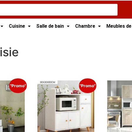
Cuisine
Salle de bain
Chambre
Meubles de
isie
"Promo"
"Promo"