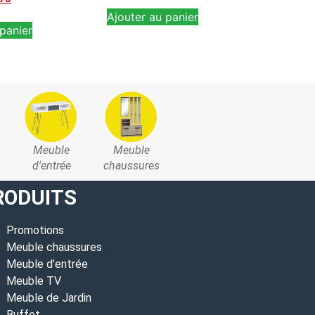
Ajouter au panier
panier
Meuble
Meuble
d'entrée
chaussures
RODUITS
Promotions
Meuble chaussures
Meuble d’entrée
Meuble TV
Meuble de Jardin
Buffet