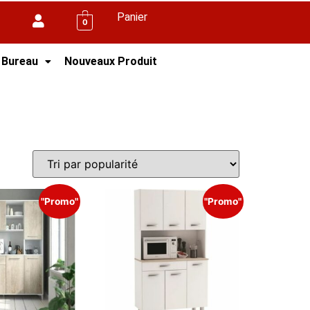
Panier
0
 Bureau
Nouveaux Produit
"Promo"
"Promo"