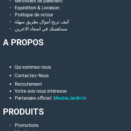
Méthodes de paiement
Expédition & Livraison
Politique de retour
كيف تربح أموال بطريق سهلة
مساهمتك في اسعاد الاخرين
A PROPOS
Qui sommes-nous
Contactez-Nous
Recrutement
Votre avis nous intéresse
Partenaire officiel:
MeubleJardin.tn
PRODUITS
Promotions