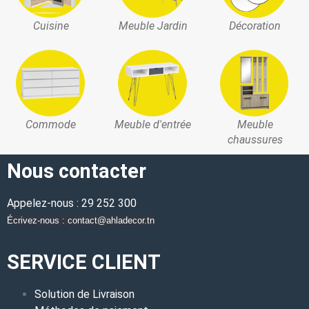
Cuisine
Meuble Jardin
Décoration
Commode
Meuble d'entrée
Meuble
chaussures
Nous contacter
Appelez-nous : 29 252 300
Écrivez-nous : contact@ahladecor.tn
SERVICE CLIENT
Solution de Livraison