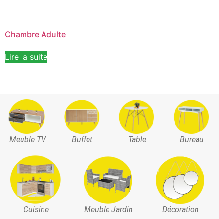
Chambre Adulte
Lire la suite
Meuble TV
Buffet
Table
Bureau
Cuisine
Meuble Jardin
Décoration