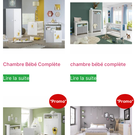
Chambre Bébé Complète
chambre bébé complète
Lire la suite
Lire la suite
"Promo"
"Promo"