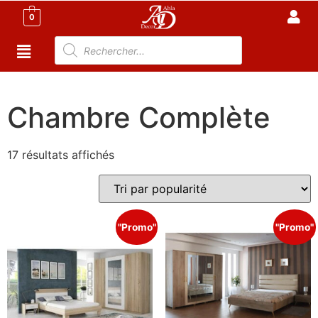
0
Accueil
/
Meuble Chambre
/ Chambre Complète
Chambre Complète
17 résultats affichés
"Promo"
"Promo"