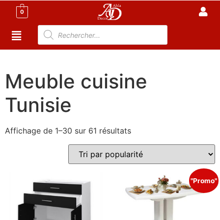
0
Accueil
/
Cuisine
/ Meuble cuisine Tunisie
Meuble cuisine
Tunisie
Affichage de 1–30 sur 61 résultats
"Promo"