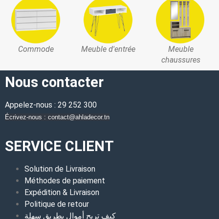
Commode
Meuble d'entrée
Meuble
chaussures
Nous contacter
Appelez-nous : 29 252 300
Écrivez-nous : contact@ahladecor.tn
SERVICE CLIENT
Solution de Livraison
Méthodes de paiement
Expédition & Livraison
Politique de retour
كيف تربح أموال بطريق سهلة