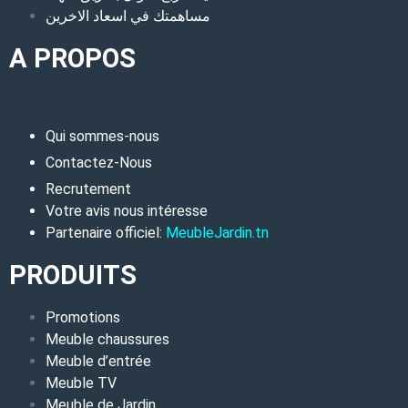
مساهمتك في اسعاد الاخرين
A PROPOS
Qui sommes-nous
Contactez-Nous
Recrutement
Votre avis nous intéresse
Partenaire officiel:
MeubleJardin.tn
PRODUITS
Promotions
Meuble chaussures
Meuble d’entrée
Meuble TV
Meuble de Jardin