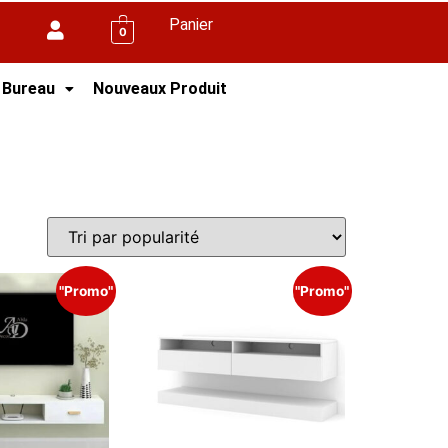
Panier
0
 Bureau
Nouveaux Produit
"Promo"
"Promo"