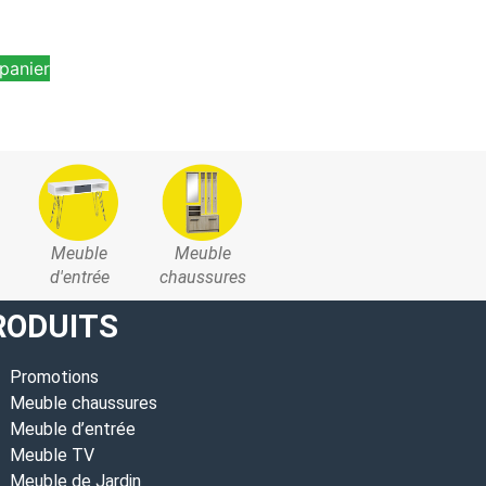
panier
Meuble
Meuble
d'entrée
chaussures
RODUITS
Promotions
Meuble chaussures
Meuble d’entrée
Meuble TV
Meuble de Jardin