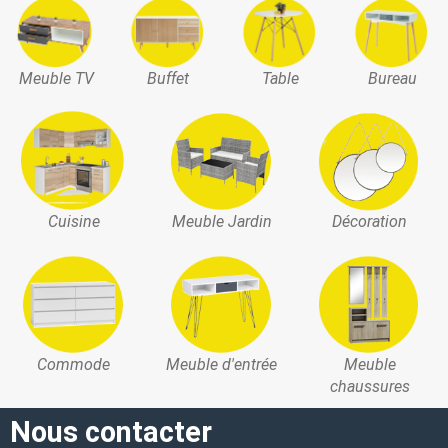
Meuble TV
Buffet
Table
Bureau
Cuisine
Meuble Jardin
Décoration
Commode
Meuble d'entrée
Meuble
chaussures
Nous contacter