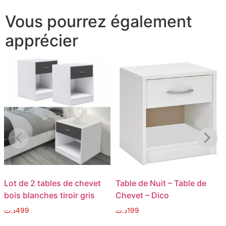
Vous pourrez également
apprécier
Lot de 2 tables de chevet
Table de Nuit – Table de
bois blanches tiroir gris
Chevet – Dico
د.ت
499
د.ت
199