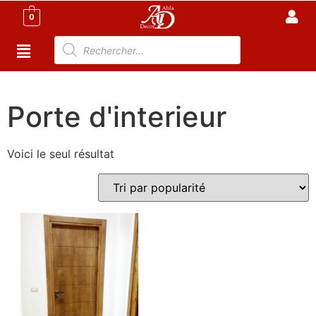
0
Accueil
/ Porte d'interieur
Porte d'interieur
Voici le seul résultat