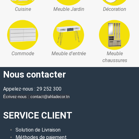
Cuisine
Meuble Jardin
Décoration
Commode
Meuble d'entrée
Meuble
chaussures
Nous contacter
Appelez-nous : 29 252 300
Écrivez-nous : contact@ahladecor.tn
SERVICE CLIENT
Solution de Livraison
Méthodes de paiement