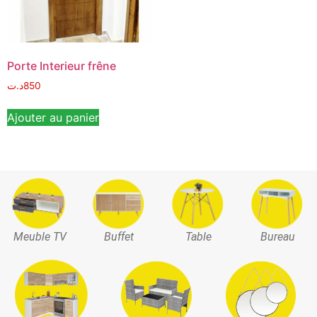
Porte Interieur frêne
د.ت
850
Ajouter au panier
Meuble TV
Buffet
Table
Bureau