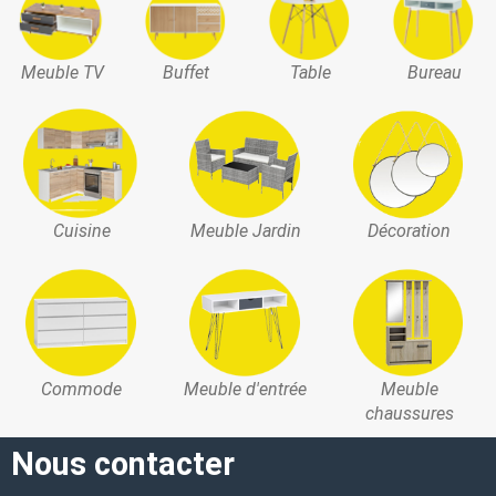
Meuble TV
Buffet
Table
Bureau
Cuisine
Meuble Jardin
Décoration
Commode
Meuble d'entrée
Meuble
chaussures
Nous contacter