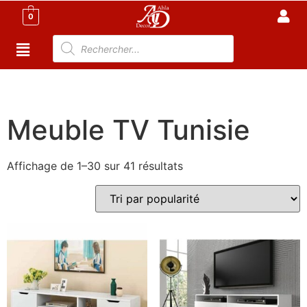
0
Accueil
/
Meuble Moderne
/
Meuble Salon
/ Meuble TV
Tunisie
Meuble TV Tunisie
Affichage de 1–30 sur 41 résultats