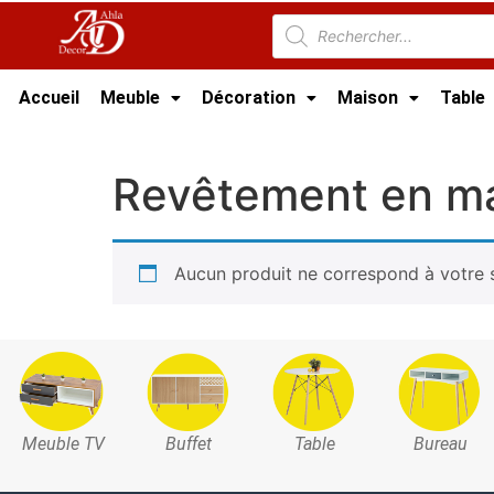
Accueil
Meuble
Décoration
Maison
Table
Accueil
/
Marbre Tunisie
/ Revêtement en mar
Revêtement en m
Aucun produit ne correspond à votre s
Meuble TV
Buffet
Table
Bureau