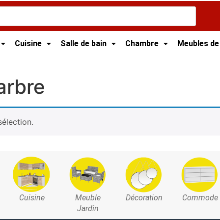
Cuisine
Salle de bain
Chambre
Meubles de
bre
arbre
élection.
Cuisine
Meuble
Décoration
Commode
Jardin