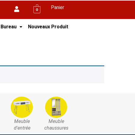
Panier
0
 Bureau
Nouveaux Produit
Meuble
Meuble
d'entrée
chaussures