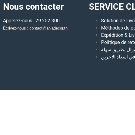
Nous contacter
SERVICE C
Appelez-nous : 29 252 300
Solution de Livr
Méthodes de p
Écrivez-nous : contact@ahladecor.tn
Expédition & Liv
Politique de ret
موال بطريق سهلة
 اسعاد الاخرين