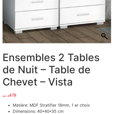
Ensembles 2 Tables
de Nuit – Table de
Chevet – Vista
د.ت
479
Matière: MDF Stratifier 18mm, 1 er choix
Dimensions: 40*40*35 cm