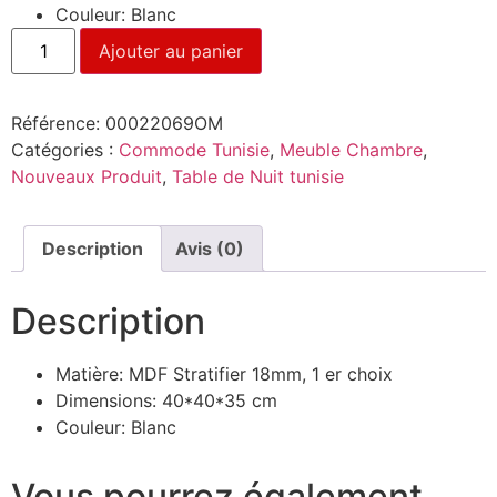
Couleur: Blanc
Ajouter au panier
Référence:
00022069OM
Catégories :
Commode Tunisie
,
Meuble Chambre
,
Nouveaux Produit
,
Table de Nuit tunisie
Description
Avis (0)
Description
Matière: MDF Stratifier 18mm, 1 er choix
Dimensions: 40*40*35 cm
Couleur: Blanc
Vous pourrez également