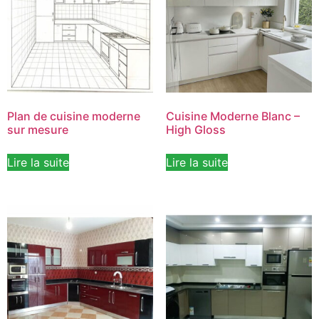
Plan de cuisine moderne
Cuisine Moderne Blanc –
sur mesure
High Gloss
Lire la suite
Lire la suite