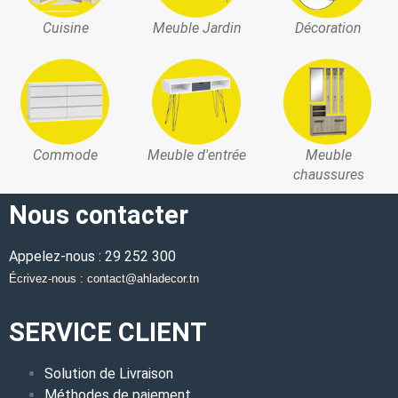
Cuisine
Meuble Jardin
Décoration
Commode
Meuble d'entrée
Meuble
chaussures
Nous contacter
Appelez-nous : 29 252 300
Écrivez-nous : contact@ahladecor.tn
SERVICE CLIENT
Solution de Livraison
Méthodes de paiement