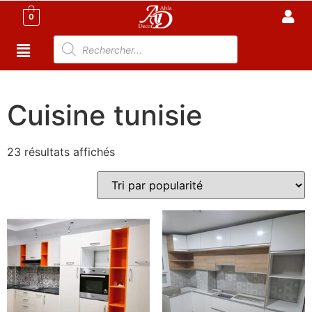
0
Accueil
/
Cuisine
/ Cuisine tunisie
Cuisine tunisie
23 résultats affichés