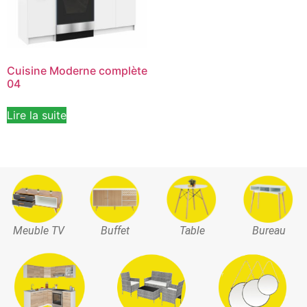
Cuisine Moderne complète
04
Lire la suite
Meuble TV
Buffet
Table
Bureau