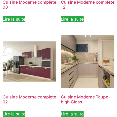
Cuisine Moderne complète
Cuisine Moderne complète
03
12
Lire la suite
Lire la suite
Cuisine Moderne complète
Cuisine Moderne Taupe –
02
high Gloss
Lire la suite
Lire la suite