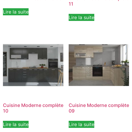
11
Lire la suite
Lire la suite
Cuisine Moderne complète
Cuisine Moderne complète
10
09
Lire la suite
Lire la suite