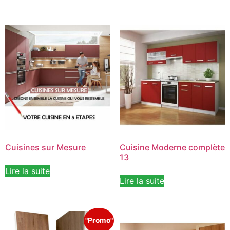
Cuisines sur Mesure
Cuisine Moderne complète
13
Lire la suite
Lire la suite
"Promo"