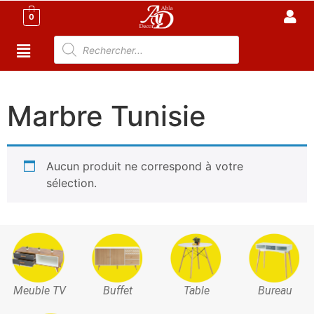
0
Accueil
/ Marbre Tunisie
Marbre Tunisie
Aucun produit ne correspond à votre
sélection.
Meuble TV
Buffet
Table
Bureau