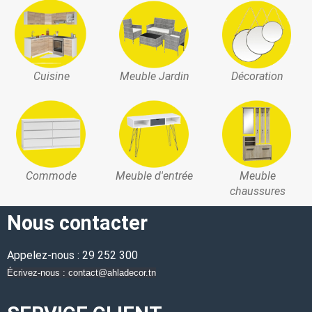
Cuisine
Meuble Jardin
Décoration
Commode
Meuble d'entrée
Meuble
chaussures
Nous contacter
Appelez-nous : 29 252 300
Écrivez-nous : contact@ahladecor.tn