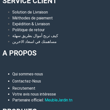
SERVICE CLIENT
Solution de Livraison
Méthodes de paiement
Expédition & Livraison
Politique de retour
كيف تربح أموال بطريق سهلة
مساهمتك في اسعاد الاخرين
A PROPOS
Qui sommes-nous
Contactez-Nous
Recrutement
Votre avis nous intéresse
Partenaire officiel:
MeubleJardin.tn