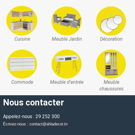
Cuisine
Meuble Jardin
Décoration
Commode
Meuble d'entrée
Meuble
chaussures
Nous contacter
Appelez-nous : 29 252 300
Écrivez-nous : contact@ahladecor.tn