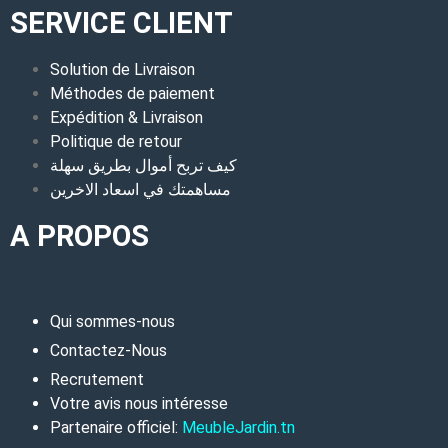
SERVICE CLIENT
Solution de Livraison
Méthodes de paiement
Expédition & Livraison
Politique de retour
كيف تربح أموال بطريق سهلة
مساهمتك في اسعاد الاخرين
A PROPOS
Qui sommes-nous
Contactez-Nous
Recrutement
Votre avis nous intéresse
Partenaire officiel:
MeubleJardin.tn