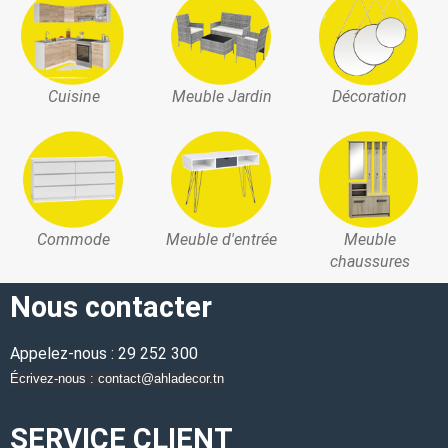
Cuisine
Meuble Jardin
Décoration
Commode
Meuble d'entrée
Meuble
chaussures
Nous contacter
Appelez-nous : 29 252 300
Écrivez-nous : contact@ahladecor.tn
SERVICE CLIENT