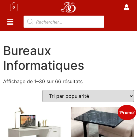
0
Accueil
/
Meubles de Bureau
/ Bureaux Informatiques
Bureaux
Informatiques
Affichage de 1–30 sur 66 résultats
"Promo"