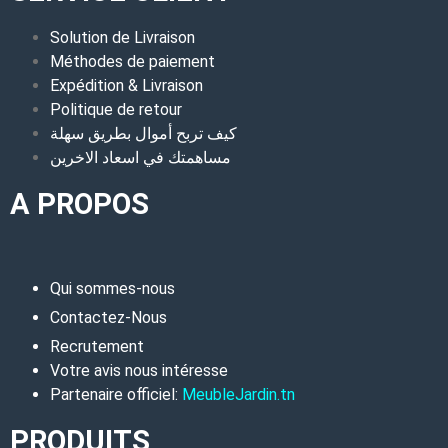
Solution de Livraison
Méthodes de paiement
Expédition & Livraison
Politique de retour
كيف تربح أموال بطريق سهلة
مساهمتك في اسعاد الاخرين
A PROPOS
Qui sommes-nous
Contactez-Nous
Recrutement
Votre avis nous intéresse
Partenaire officiel:
MeubleJardin.tn
PRODUITS