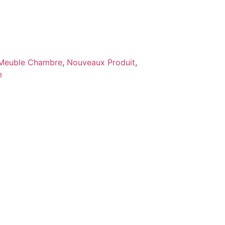
Meuble Chambre
,
Nouveaux Produit
,
e