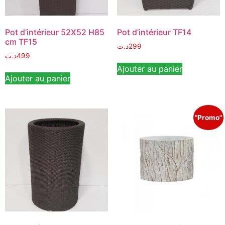
Pot d’intérieur 52X52 H85
Pot d’intérieur TF14
cm TF15
د.ت
299
د.ت
499
Ajouter au panier
Ajouter au panier
"Promo"