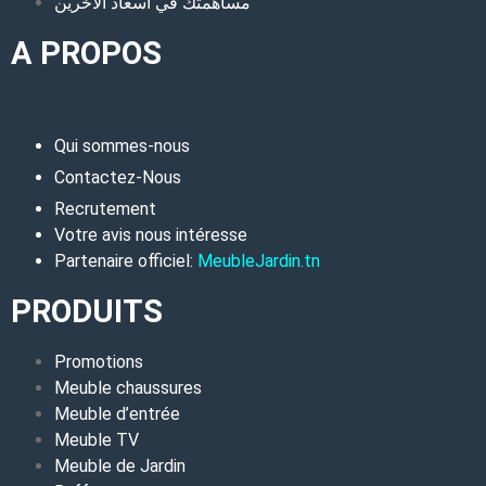
مساهمتك في اسعاد الاخرين
A PROPOS
Qui sommes-nous
Contactez-Nous
Recrutement
Votre avis nous intéresse
Partenaire officiel:
MeubleJardin.tn
PRODUITS
Promotions
Meuble chaussures
Meuble d’entrée
Meuble TV
Meuble de Jardin