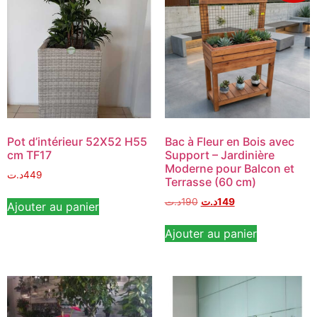
Pot d’intérieur 52X52 H55
Bac à Fleur en Bois avec
cm TF17
Support – Jardinière
Moderne pour Balcon et
د.ت
449
Terrasse (60 cm)
د.ت
190
د.ت
149
Ajouter au panier
Ajouter au panier