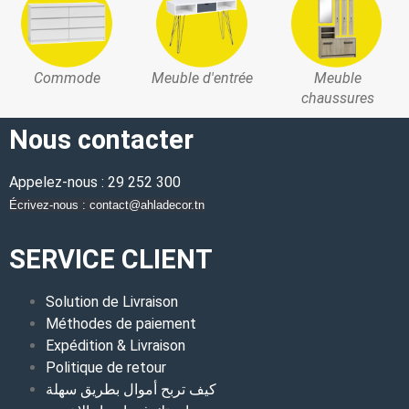
Commode
Meuble d'entrée
Meuble
chaussures
Nous contacter
Appelez-nous : 29 252 300
Écrivez-nous : contact@ahladecor.tn
SERVICE CLIENT
Solution de Livraison
Méthodes de paiement
Expédition & Livraison
Politique de retour
كيف تربح أموال بطريق سهلة