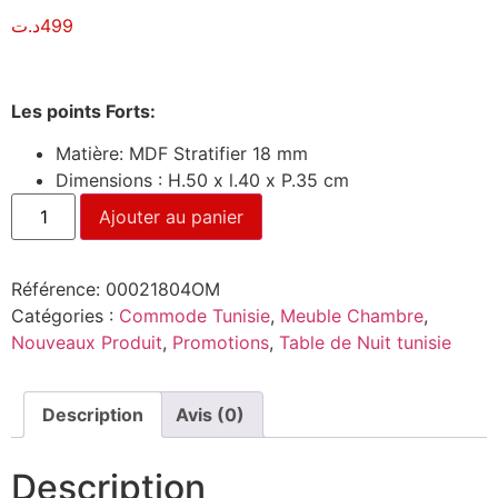
د.ت
499
Les points Forts:
Matière: MDF Stratifier 18 mm
Dimensions : H.50 x l.40 x P.35 cm
Ajouter au panier
Référence:
00021804OM
Catégories :
Commode Tunisie
,
Meuble Chambre
,
Nouveaux Produit
,
Promotions
,
Table de Nuit tunisie
Description
Avis (0)
Description