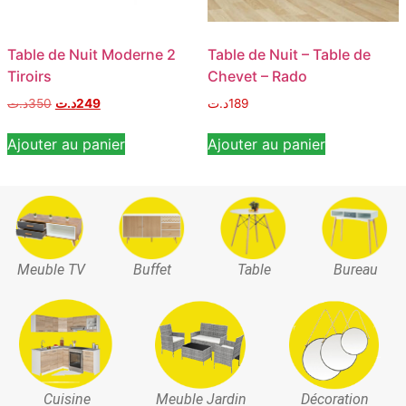
Table de Nuit Moderne 2
Table de Nuit – Table de
Tiroirs
Chevet – Rado
د.ت
350
د.ت
249
د.ت
189
Ajouter au panier
Ajouter au panier
Meuble TV
Buffet
Table
Bureau
Cuisine
Meuble Jardin
Décoration