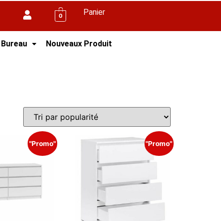
Panier
0
 Bureau
Nouveaux Produit
"Promo"
"Promo"