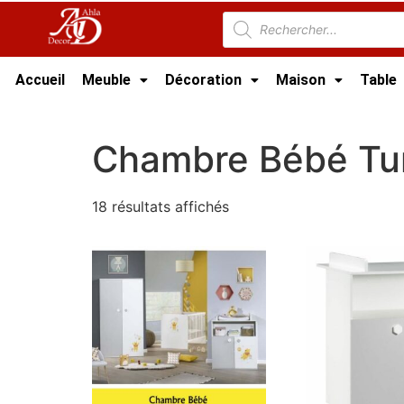
Accueil
Meuble
Décoration
Maison
Table
Accueil
/
Meuble Chambre
/ Chambre Bébé Tu
Chambre Bébé Tun
18 résultats affichés