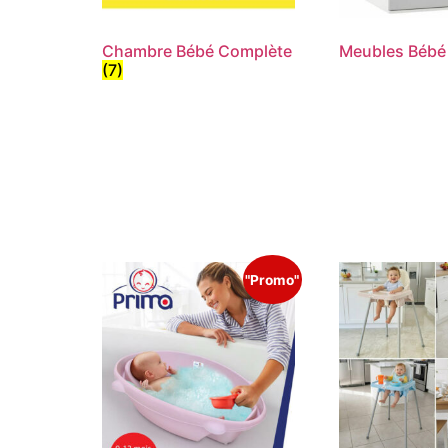
Chambre Bébé Complète
Meubles Béb
(7)
"Promo"