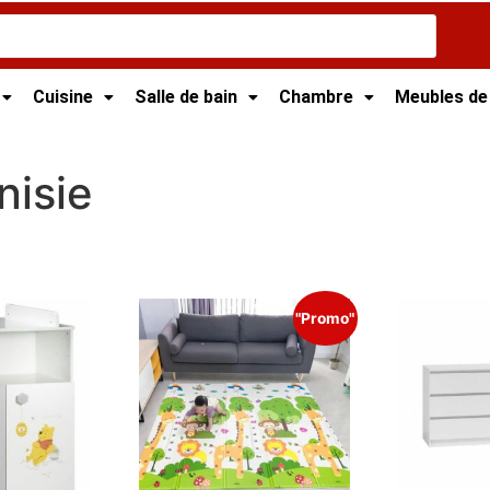
Cuisine
Salle de bain
Chambre
Meubles de
nisie
isie
"Promo"