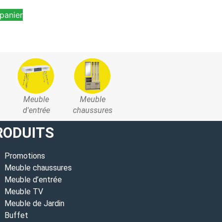
panier
Meuble
Meuble
d'entrée
chaussures
RODUITS
Promotions
Meuble chaussures
Meuble d’entrée
Meuble TV
Meuble de Jardin
Buffet