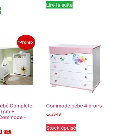
Lire la suite
e
"Promo"
ébé Complète
Commode bébé 4 tiroirs
40 cm +
د.ت
349
 Commode –
Stock épuisé
د
1,699