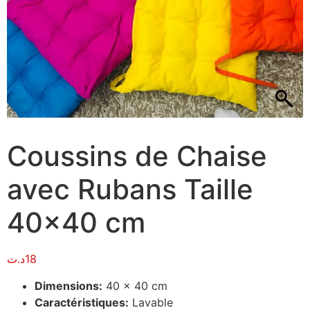
Coussins de Chaise
avec Rubans Taille
40×40 cm
د.ت
18
Dimensions:
40 x 40 cm
Caractéristiques:
Lavable