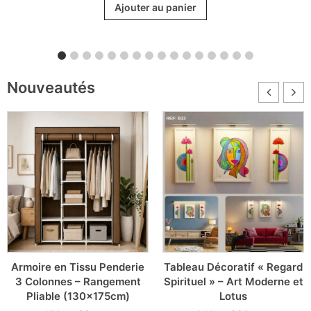
of 5
Ajouter au panier
Nouveautés
Armoire en Tissu Penderie
Tableau Décoratif « Regard
3 Colonnes – Rangement
Spirituel » – Art Moderne et
Pliable (130x175cm)
Lotus