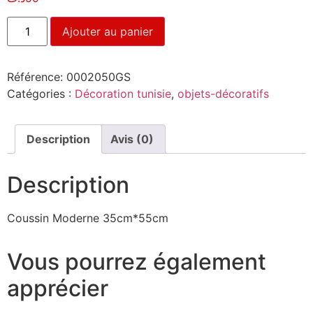
Ajouter au panier
Référence:
0002050GS
Catégories :
Décoration tunisie
,
objets-décoratifs
Description
Avis (0)
Description
Coussin Moderne 35cm*55cm
Vous pourrez également
apprécier