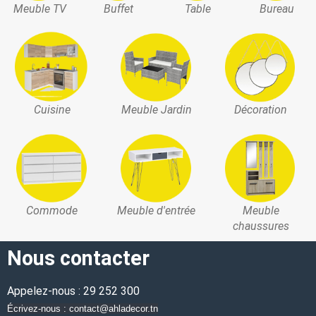
Meuble TV
Buffet
Table
Bureau
Cuisine
Meuble Jardin
Décoration
Commode
Meuble d'entrée
Meuble
chaussures
Nous contacter
Appelez-nous : 29 252 300
Écrivez-nous : contact@ahladecor.tn