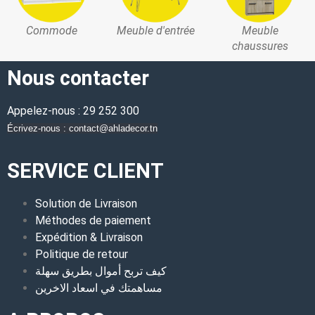
Commode
Meuble d'entrée
Meuble
chaussures
Nous contacter
Appelez-nous : 29 252 300
Écrivez-nous : contact@ahladecor.tn
SERVICE CLIENT
Solution de Livraison
Méthodes de paiement
Expédition & Livraison
Politique de retour
كيف تربح أموال بطريق سهلة
مساهمتك في اسعاد الاخرين