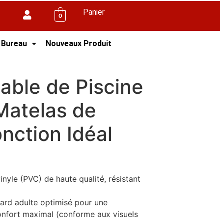
Panier
0
 Bureau
Nouveaux Produit
e Multifonction Idéal
able de Piscine
Matelas de
onction Idéal
nyle (PVC) de haute qualité, résistant
ard adulte optimisé pour une
 confort maximal (conforme aux visuels