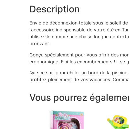
Description
Envie de déconnexion totale sous le soleil
l’accessoire indispensable de votre été en Tun
utilisez-le comme une chaise longue confortabl
bronzant.
Conçu spécialement pour vous offrir des mom
ergonomique. Fini les encombrements ! Il se go
Que ce soit pour chiller au bord de la piscine
profitez pleinement de vos vacances. Comma
Vous pourrez égalemen