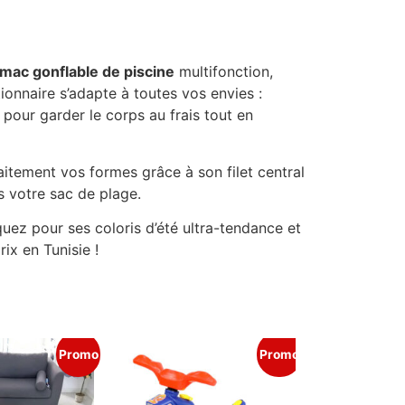
mac gonflable de piscine
multifonction,
ionnaire s’adapte à toutes vos envies :
 pour garder le corps au frais tout en
itement vos formes grâce à son filet central
ns votre sac de plage.
quez pour ses coloris d’été ultra-tendance et
rix en Tunisie !
Promo
Promo