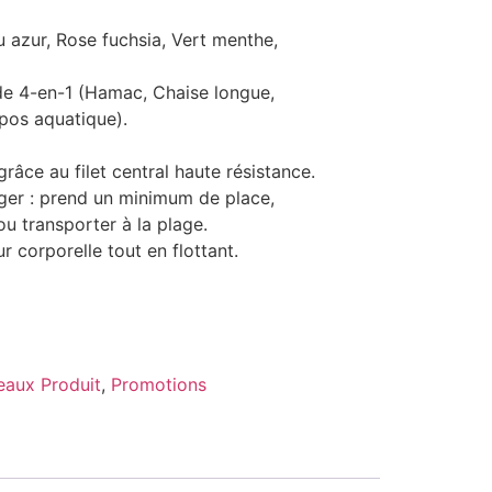
 azur, Rose fuchsia, Vert menthe,
e 4-en-1 (Hamac, Chaise longue,
epos aquatique).
râce au filet central haute résistance.
éger : prend un minimum de place,
u transporter à la plage.
r corporelle tout en flottant.
aux Produit
,
Promotions