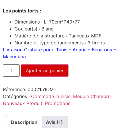
Les points forts :
Dimensions : L: 70cm*P40*77
Couleur(s) : Blanc
Matière de la structure : Panneaux MDF
Nombre et type de rangements : 3 tiroirs
Livraison Gratuite pour: Tunis – Ariana – Benarous –
Mannouba
Ajouter au panier
Référence:
0002151OM
Catégories :
Commode Tunisie
,
Meuble Chambre
,
Nouveaux Produit
,
Promotions
Description
Avis (1)