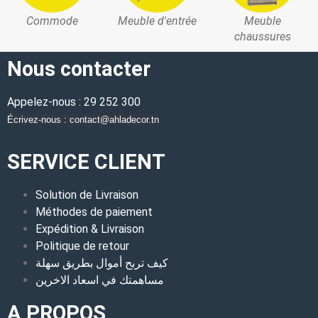
Commode
Meuble d'entrée
Meuble
chaussures
Nous contacter
Appelez-nous : 29 252 300
Écrivez-nous : contact@ahladecor.tn
SERVICE CLIENT
Solution de Livraison
Méthodes de paiement
Expédition & Livraison
Politique de retour
كيف تربح أموال بطريق سهلة
مساهمتك في اسعاد الاخرين
A PROPOS