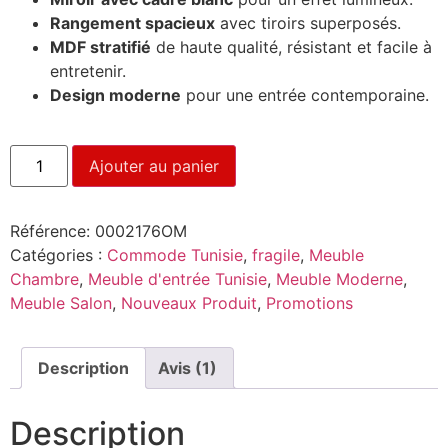
Rangement spacieux
avec tiroirs superposés.
MDF stratifié
de haute qualité, résistant et facile à
entretenir.
Design moderne
pour une entrée contemporaine.
Ajouter au panier
Référence:
0002176OM
Catégories :
Commode Tunisie
,
fragile
,
Meuble
Chambre
,
Meuble d'entrée Tunisie
,
Meuble Moderne
,
Meuble Salon
,
Nouveaux Produit
,
Promotions
Description
Avis (1)
Description