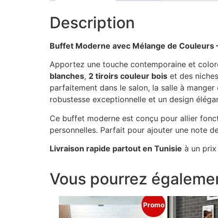
Description
Buffet Moderne avec Mélange de Couleurs – 
Apportez une touche contemporaine et coloré
blanches
,
2 tiroirs couleur bois
et des niches
parfaitement dans le salon, la salle à manger
robustesse exceptionnelle et un design élégan
Ce buffet moderne est conçu pour allier fonct
personnelles. Parfait pour ajouter une note d
Livraison rapide partout en Tunisie
à un prix
Vous pourrez égalemen
Promo