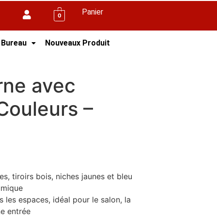
Panier
0
 Bureau
Nouveaux Produit
rne avec
Couleurs –
s, tiroirs bois, niches jaunes et bleu
amique
 les espaces, idéal pour le salon, la
e entrée