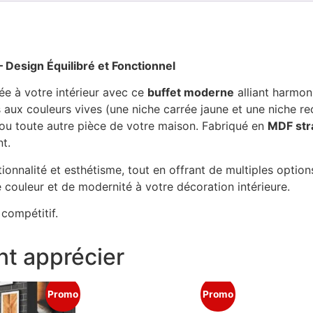
Design Équilibré et Fonctionnel
e à votre intérieur avec ce
buffet moderne
alliant harmon
 aux couleurs vives (une niche carrée jaune et une niche rec
 ou toute autre pièce de votre maison. Fabriqué en
MDF stra
t.
ionnalité et esthétisme, tout en offrant de multiples optio
e couleur et de modernité à votre décoration intérieure.
 compétitif.
t apprécier
Promo
Promo