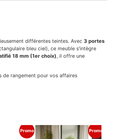
ieusement différentes teintes. Avec
3 portes
tangulaire bleu ciel), ce meuble s’intègre
tifié 18 mm (1er choix)
, il offre une
ns de rangement pour vos affaires
Promo
Promo