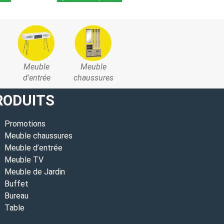
Meuble
Meuble
d'entrée
chaussures
RODUITS
Promotions
Meuble chaussures
Meuble d’entrée
Meuble TV
Meuble de Jardin
Buffet
Bureau
Table