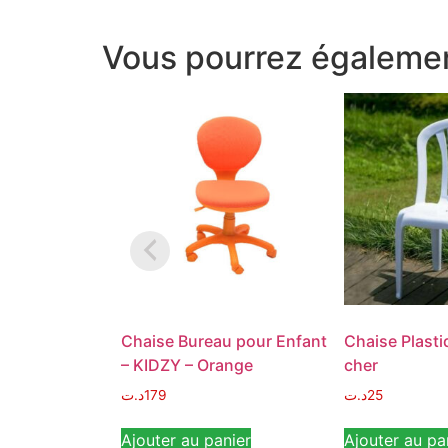
Vous pourrez égalemen
Chaise Bureau pour Enfant
Chaise Plasti
– KIDZY – Orange
cher
د.ت
179
د.ت
25
Ajouter au panier
Ajouter au pa