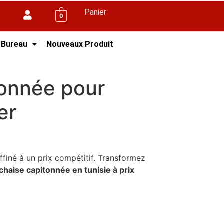
Panier
0
 Bureau
Nouveaux Produit
tonnée pour
er
ffiné à un prix compétitif. Transformez
chaise capitonnée en tunisie à prix