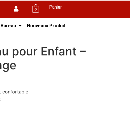
Panier
0
 Bureau
Nouveaux Produit
u pour Enfant –
nge
t confortable
e