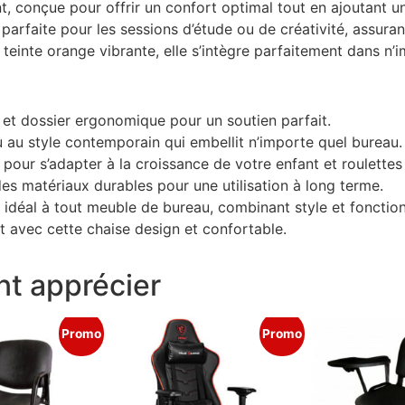
, conçue pour offrir un confort optimal tout en ajoutant u
parfaite pour les sessions d’étude ou de créativité, assurant
teinte orange vibrante, elle s’intègre parfaitement dans n
et dossier ergonomique pour un soutien parfait.
 au style contemporain qui embellit n’importe quel bureau.
 pour s’adapter à la croissance de votre enfant et roulettes 
es matériaux durables pour une utilisation à long terme.
t idéal à tout meuble de bureau, combinant style et fonctio
nt avec cette chaise design et confortable.
t apprécier
Promo
Promo