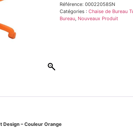
Référence:
00022058SN
Catégories :
Chaise de Bureau Tu
Bureau
,
Nouveaux Produit
et Design – Couleur Orange