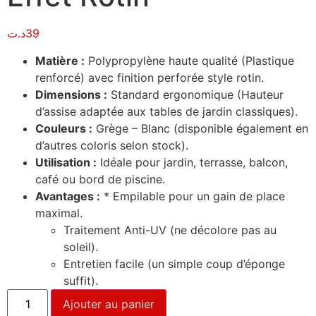
د.ت
39
Matière :
Polypropylène haute qualité (Plastique
renforcé) avec finition perforée style rotin.
Dimensions :
Standard ergonomique (Hauteur
d’assise adaptée aux tables de jardin classiques).
Couleurs :
Grège – Blanc (disponible également en
d’autres coloris selon stock).
Utilisation :
Idéale pour jardin, terrasse, balcon,
café ou bord de piscine.
Avantages :
* Empilable pour un gain de place
maximal.
Traitement Anti-UV (ne décolore pas au
soleil).
Entretien facile (un simple coup d’éponge
suffit).
Ajouter au panier