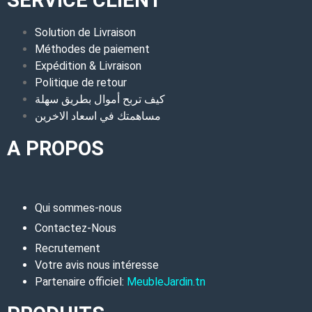
SERVICE CLIENT
Solution de Livraison
Méthodes de paiement
Expédition & Livraison
Politique de retour
كيف تربح أموال بطريق سهلة
مساهمتك في اسعاد الاخرين
A PROPOS
Qui sommes-nous
Contactez-Nous
Recrutement
Votre avis nous intéresse
Partenaire officiel:
MeubleJardin.tn