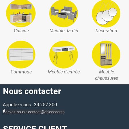
Cuisine
Meuble Jardin
Décoration
Commode
Meuble d'entrée
Meuble
chaussures
Nous contacter
Appelez-nous : 29 252 300
Écrivez-nous : contact@ahladecor.tn