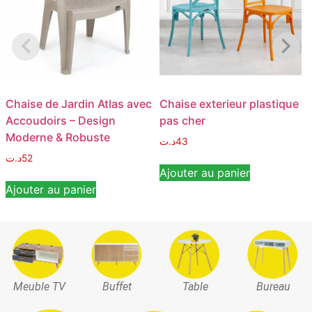
Chaise de Jardin Atlas avec
Chaise exterieur plastique
Accoudoirs – Design
pas cher
Moderne & Robuste
د.ت
43
د.ت
52
Ajouter au panier
Ajouter au panier
Meuble TV
Buffet
Table
Bureau