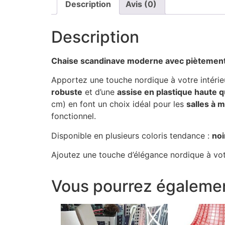
Description
Avis (0)
Description
Chaise scandinave moderne avec piètement e
Apportez une touche nordique à votre intéri
robuste
et d’une
assise en plastique haute q
cm) en font un choix idéal pour les
salles à 
fonctionnel.
Disponible en plusieurs coloris tendance :
noi
Ajoutez une touche d’élégance nordique à vo
Vous pourrez égalemen