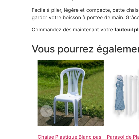
Facile à plier, légère et compacte, cette chai
garder votre boisson à portée de main. Grâce 
Commandez dès maintenant votre
fauteuil p
Vous pourrez égalemen
Chaise Plastique Blanc pas
Parasol de Pla