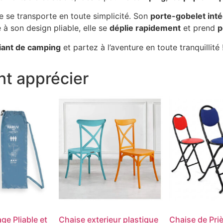
se se transporte en toute simplicité. Son
porte-gobelet int
à son design pliable, elle se
déplie rapidement
et prend
p
liant de camping
et partez à l’aventure en toute tranquillité 
t apprécier
ge Pliable et
Chaise exterieur plastique
Chaise de Priè