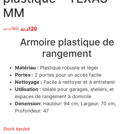
MM
د.ت
180
د.ت
120
Armoire plastique de
rangement
Matériau :
Plastique robuste et léger
Portes :
2 portes pour un accès facile
Nettoyage :
Facile à nettoyer et à entretenir
Utilisation :
Idéale pour garages, ateliers, et
espaces de rangement à domicile
Dimension:
Hauteur: 94 cm, Largeur: 70 cm,
Profondeur: 47
Stock épuisé