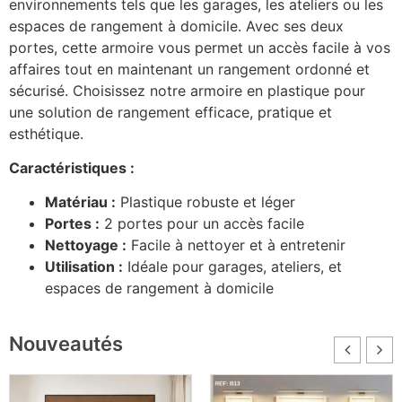
environnements tels que les garages, les ateliers ou les
espaces de rangement à domicile. Avec ses deux
portes, cette armoire vous permet un accès facile à vos
affaires tout en maintenant un rangement ordonné et
sécurisé. Choisissez notre armoire en plastique pour
une solution de rangement efficace, pratique et
esthétique.
Caractéristiques :
Matériau :
Plastique robuste et léger
Portes :
2 portes pour un accès facile
Nettoyage :
Facile à nettoyer et à entretenir
Utilisation :
Idéale pour garages, ateliers, et
espaces de rangement à domicile
Nouveautés