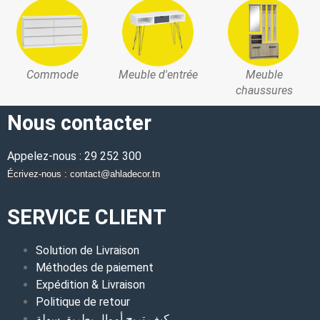
Commode
Meuble d'entrée
Meuble
chaussures
Nous contacter
Appelez-nous : 29 252 300
Écrivez-nous : contact@ahladecor.tn
SERVICE CLIENT
Solution de Livraison
Méthodes de paiement
Expédition & Livraison
Politique de retour
كيف تربح أموال بطريق سهلة