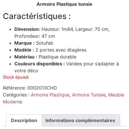
Armoire Plastique tunsie
Caractéristiques :
Dimension:
Hauteur: 1m84, Largeur: 70 cm,
Profondeur: 47 cm
Marque :
Sotufab
Modèle :
2 portes avec étagères
Matériau :
Plastique durable
Couleurs disponibles :
Variées pour s’adapter à
votre déco
Stock épuisé
Référence:
0002013CHD
Catégories :
Armoire Plastique
,
Armoire Tunisie
,
Meuble
Moderne
Description
Informations complémentaires