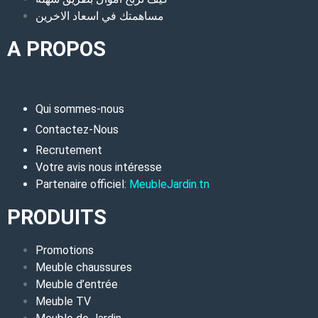
مساهمتك في اسعاد الاخرين
A PROPOS
Qui sommes-nous
Contactez-Nous
Recrutement
Votre avis nous intéresse
Partenaire officiel:
MeubleJardin.tn
PRODUITS
Promotions
Meuble chaussures
Meuble d’entrée
Meuble TV