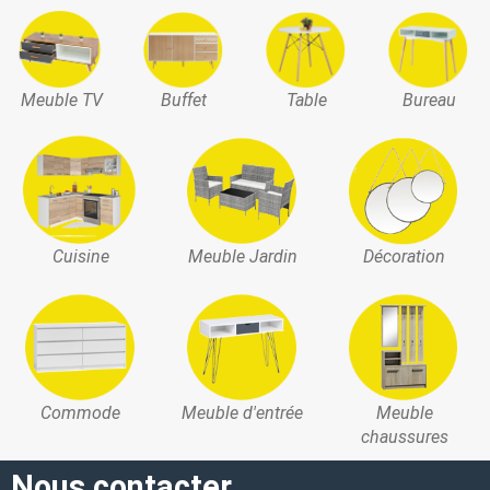
Meuble TV
Buffet
Table
Bureau
Cuisine
Meuble Jardin
Décoration
Commode
Meuble d'entrée
Meuble
chaussures
Nous contacter