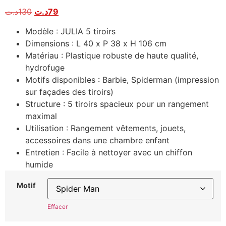
د.ت
130
د.ت
79
Modèle : JULIA 5 tiroirs
Dimensions : L 40 x P 38 x H 106 cm
Matériau : Plastique robuste de haute qualité,
hydrofuge
Motifs disponibles : Barbie, Spiderman (impression
sur façades des tiroirs)
Structure : 5 tiroirs spacieux pour un rangement
maximal
Utilisation : Rangement vêtements, jouets,
accessoires dans une chambre enfant
Entretien : Facile à nettoyer avec un chiffon
humide
Motif
Effacer