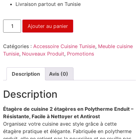
Livraison partout en Tunisie
Ajouter au panier
Catégories :
Accessoire Cuisine Tunisie
,
Meuble cuisine
Tunisie
,
Nouveaux Produit
,
Promotions
Description
Avis (0)
Description
Étagère de cuisine 2 étagères en Polytherme Enduit –
Résistante, Facile à Nettoyer et Antirost
Organisez votre cuisine avec style grâce à cette
étagère pratique et élégante. Fabriquée en polytherme
enduit, elle ne retient pas la poussière et ne rouille pas,