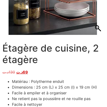
Étagère de cuisine, 2
étagère
د.ت
130
د.ت
69
Matériau : Polytherme enduit
Dimensions : 25 cm (L) x 25 cm (l) x 19 cm (H)
Facile à empiler et à organiser
Ne retient pas la poussière et ne rouille pas
Facile à nettoyer