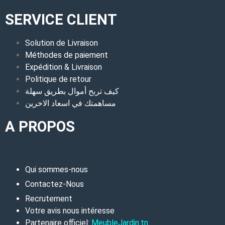
SERVICE CLIENT
Solution de Livraison
Méthodes de paiement
Expédition & Livraison
Politique de retour
كيف تربح أموال بطريق سهلة
مساهمتك في اسعاد الاخرين
A PROPOS
Qui sommes-nous
Contactez-Nous
Recrutement
Votre avis nous intéresse
Partenaire officiel:
MeubleJardin.tn