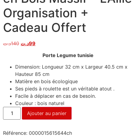
Organisation +
Cadeau Offert
د.ت
140
د.ت
99
Porte Legume tunisie
Dimension: Longueur 32 cm x Largeur 40.5 cm x
Hauteur 85 cm
Matière en bois écologique
Ses pieds à roulette est un véritable atout .
Facile à déplacer en cas de besoin.
Couleur : bois naturel
Ajouter au panier
Référence:
0000015615644ch