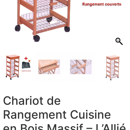
Chariot de
Rangement Cuisine
en Bois Massif – L’Allié