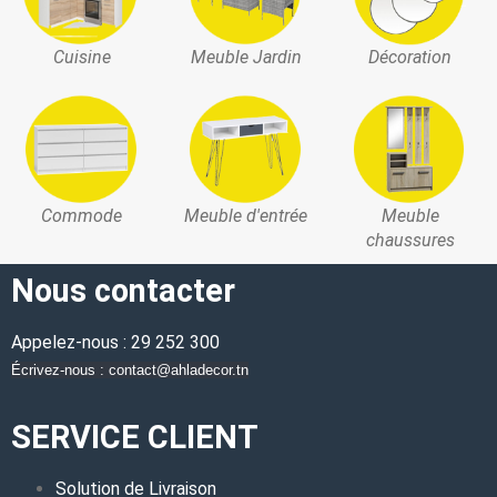
Cuisine
Meuble Jardin
Décoration
Commode
Meuble d'entrée
Meuble
chaussures
Nous contacter
Appelez-nous : 29 252 300
Écrivez-nous : contact@ahladecor.tn
SERVICE CLIENT
Solution de Livraison