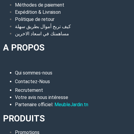
Méthodes de paiement
Expédition & Livraison
Politique de retour
كيف تربح أموال بطريق سهلة
مساهمتك في اسعاد الاخرين
A PROPOS
Qui sommes-nous
Contactez-Nous
Recrutement
Votre avis nous intéresse
Partenaire officiel:
MeubleJardin.tn
PRODUITS
Promotions