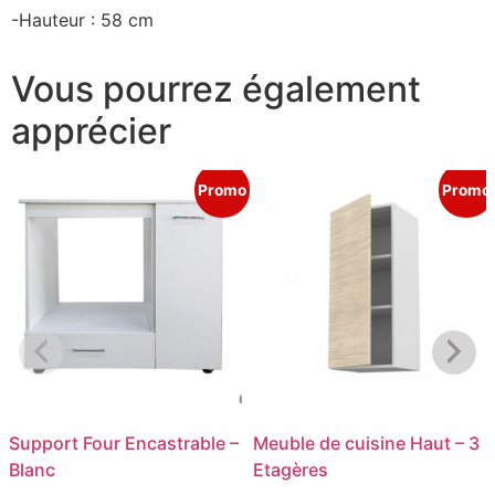
-Hauteur : 58 cm
Vous pourrez également
apprécier
Promo
Promo
Support Four Encastrable –
Meuble de cuisine Haut – 3
Blanc
Etagères