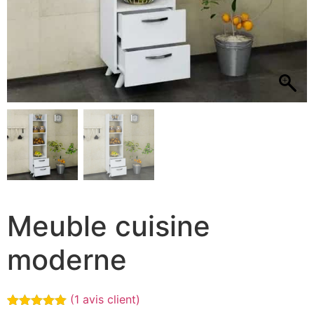
Meuble cuisine
moderne
(
1
avis client)