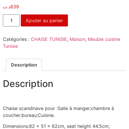
د.ت
639
Ajouter au panier
Catégories :
CHAISE TUNISIE
,
Maison
,
Meuble cuisine
Tunisie
Description
Description
Chaise scandinave pour :Salle à manger;chambre à
coucher;bureau;Cuisine.
Dimensions:82 x 51 x 62cm, seat height 44.5cm;