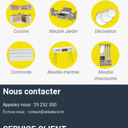
Cuisine
Meuble Jardin
Décoration
Commode
Meuble d'entrée
Meuble
chaussures
Nous contacter
Appelez-nous : 29 252 300
Écrivez-nous : contact@ahladecor.tn