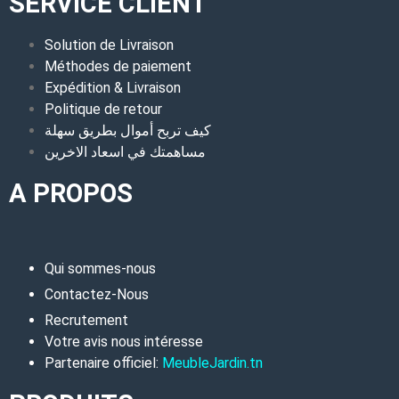
SERVICE CLIENT
Solution de Livraison
Méthodes de paiement
Expédition & Livraison
Politique de retour
كيف تربح أموال بطريق سهلة
مساهمتك في اسعاد الاخرين
A PROPOS
Qui sommes-nous
Contactez-Nous
Recrutement
Votre avis nous intéresse
Partenaire officiel:
MeubleJardin.tn