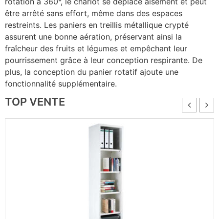
rotation à 360°, le chariot se déplace aisément et peut
être arrêté sans effort, même dans des espaces
restreints. Les paniers en treillis métallique crypté
assurent une bonne aération, préservant ainsi la
fraîcheur des fruits et légumes et empêchant leur
pourrissement grâce à leur conception respirante. De
plus, la conception du panier rotatif ajoute une
fonctionnalité supplémentaire.
TOP VENTE