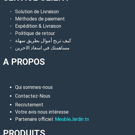
Solution de Livraison
Méthodes de paiement
Expédition & Livraison
Politique de retour
كيف تربح أموال بطريق سهلة
مساهمتك في اسعاد الاخرين
A PROPOS
Qui sommes-nous
Contactez-Nous
Recrutement
Votre avis nous intéresse
Partenaire officiel:
MeubleJardin.tn
PRODUITS