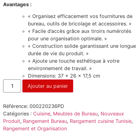
Avantages :
« Organisez efficacement vos fournitures de
bureau, outils de bricolage et accessoires. »
« Facile d’accès grâce aux tiroirs numérotés
pour une organisation optimale. »
« Construction solide garantissant une longue
durée de vie du produit. »
« Ajoute une touche esthétique à votre
environnement de travail. »
Dimensions: 37 x 26 x 17,5 cm
Ajouter au panier
Référence:
000220236PD
Catégories :
Cuisine
,
Meubles de Bureau
,
Nouveaux
Produit
,
Rangement Bureau
,
Rangement cuisine Tunisie
,
Rangement et Organisation