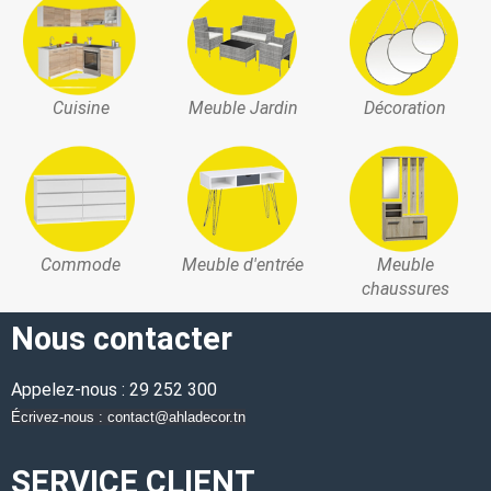
Cuisine
Meuble Jardin
Décoration
Commode
Meuble d'entrée
Meuble
chaussures
Nous contacter
Appelez-nous : 29 252 300
Écrivez-nous : contact@ahladecor.tn
SERVICE CLIENT