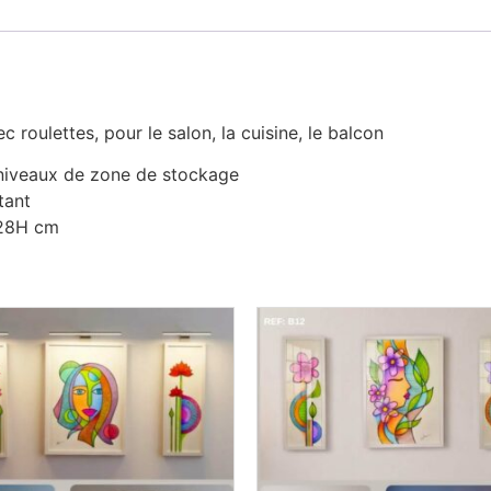
 roulettes, pour le salon, la cuisine, le balcon
 niveaux de zone de stockage
tant
128H cm