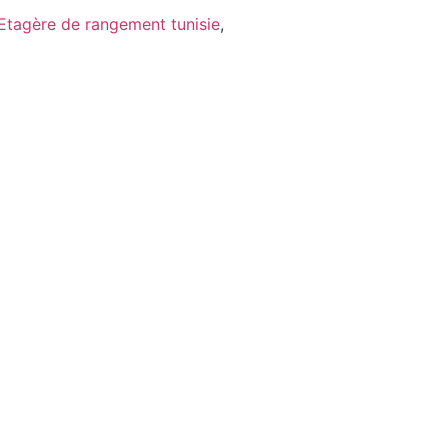
Etagère de rangement tunisie
,