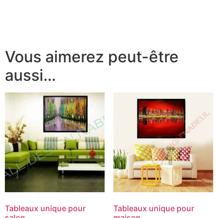
Vous aimerez peut-être
aussi…
Tableaux unique pour
Tableaux unique pour
salon
maison