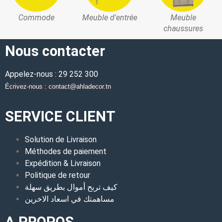
Commode
Meuble d'entrée
Meuble
chaussures
Nous contacter
Appelez-nous : 29 252 300
Écrivez-nous : contact@ahladecor.tn
SERVICE CLIENT
Solution de Livraison
Méthodes de paiement
Expédition & Livraison
Politique de retour
كيف تربح أموال بطريق سهلة
مساهمتك في اسعاد الاخرين
A PROPOS