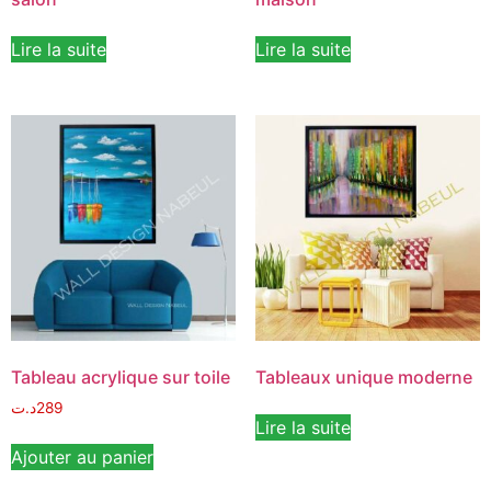
Lire la suite
Lire la suite
Tableau acrylique sur toile
Tableaux unique moderne
د.ت
289
Lire la suite
Ajouter au panier