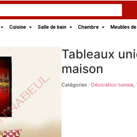
Cuisine
Salle de bain
Chambre
Meubles de
/ Tableaux unique pour maison
Tableaux un
maison
Catégories :
Décoration tunisie
,