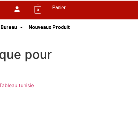
Panier
0
 Bureau
Nouveaux Produit
ique pour
Tableau tunisie