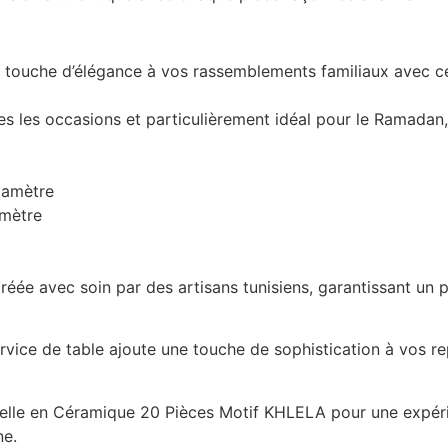
touche d’élégance à vos rassemblements familiaux avec ce m
es les occasions et particulièrement idéal pour le Ramada
iamètre
amètre
éée avec soin par des artisans tunisiens, garantissant un p
rvice de table ajoute une touche de sophistication à vos re
elle en Céramique 20 Pièces Motif KHLELA pour une expérie
ne.