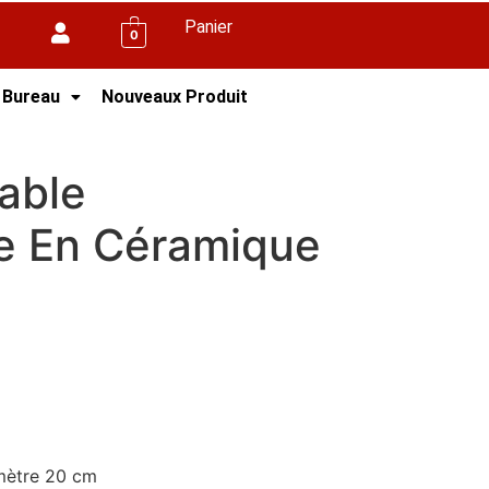
Panier
0
 Bureau
Nouveaux Produit
able
le En Céramique
amètre 20 cm