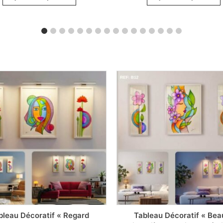
bleau Décoratif « Regard
Tableau Décoratif « Bea