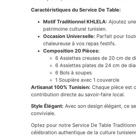
Caractéristiques du Service De Table:
Motif Traditionnel KHLELA:
Ajoutez une 
patrimoine culturel tunisien.
Occasion Universelle:
Parfait pour tout
chaleureuse à vos repas festifs.
Composition 20 Pièces:
6 Assiettes creuses de 20 cm de d
6 Assiettes plates de 24 cm de di
6 Bols à soupes
1 Soupière avec 1 couvercle
Artisanat 100% Tunisien:
Chaque pièce est cr
contribution directe au savoir-faire local.
Style Élégant:
Avec son design élégant, ce se
conviviale.
Optez pour notre Service De Table Traditionn
célébration authentique de la culture tunisien