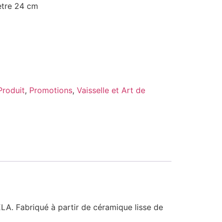
ètre 24 cm
roduit
,
Promotions
,
Vaisselle et Art de
A. Fabriqué à partir de céramique lisse de