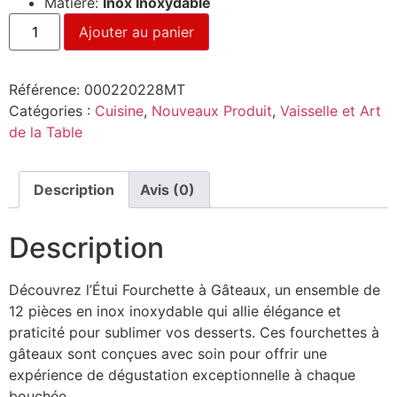
Matière:
Inox Inoxydable
Ajouter au panier
Référence:
000220228MT
Catégories :
Cuisine
,
Nouveaux Produit
,
Vaisselle et Art
de la Table
Description
Avis (0)
Description
Découvrez l’Étui Fourchette à Gâteaux, un ensemble de
12 pièces en inox inoxydable qui allie élégance et
praticité pour sublimer vos desserts. Ces fourchettes à
gâteaux sont conçues avec soin pour offrir une
expérience de dégustation exceptionnelle à chaque
bouchée.