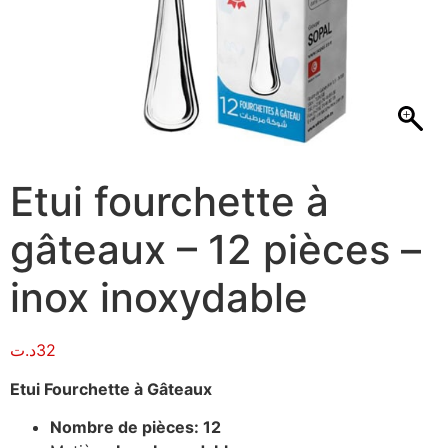
Etui fourchette à
gâteaux – 12 pièces –
inox inoxydable
د.ت
32
Etui Fourchette à Gâteaux
Nombre de pièces: 12