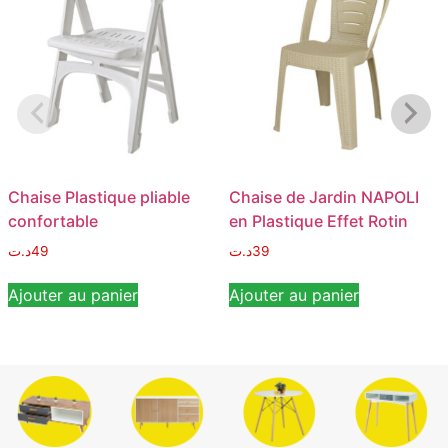
Chaise Plastique pliable
Chaise de Jardin NAPOLI
confortable
en Plastique Effet Rotin
د.ت
49
د.ت
39
Ajouter au panier
Ajouter au panier