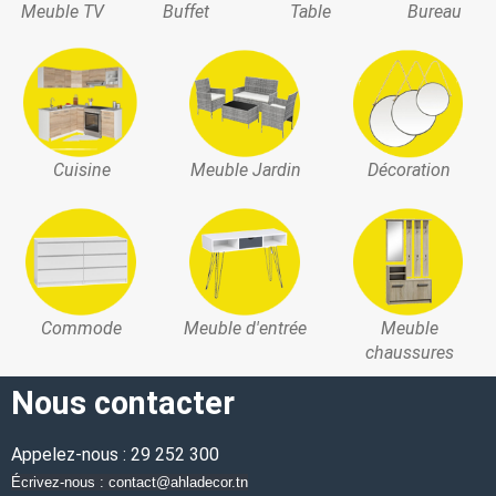
Meuble TV
Buffet
Table
Bureau
Cuisine
Meuble Jardin
Décoration
Commode
Meuble d'entrée
Meuble
chaussures
Nous contacter
Appelez-nous : 29 252 300
Écrivez-nous : contact@ahladecor.tn